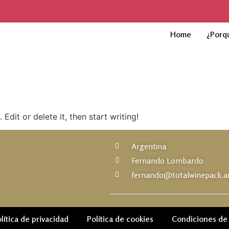
Home
¿Porq
Edit or delete it, then start writing!
Argentina
Fernando Lombardo
fernando@totalwinepack.a
lítica de privacidad
Política de cookies
Condiciones de